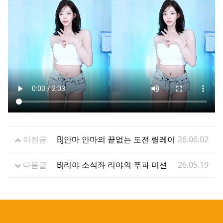
이전글
BJ안마 안마의 끝없는 도전 릴레이
26.06.02
다음글
BJ리야 소식좌 리야의 푸파 미션
26.05.19