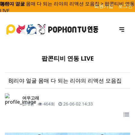
BJ리야 얼굴 몸매 다 되는 리야의 리액션 모음집 > 팝콘티비 연동
페이지 정보
본문
회원가입
로그인
LIVE
팝콘티비 연동 LIVE
BJ리야 얼굴 몸매 다 되는 리야의 리액션 모음집
작성자
여우고래
댓글
조회
작성일
0건
464회
26-06-02 14:33
목