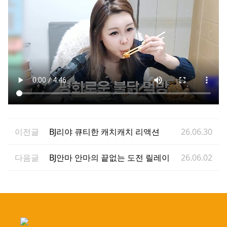
이전글
BJ리야 큐티한 캐치캐치 리액션
26.06.30
다음글
BJ안마 안마의 끝없는 도전 릴레이
26.06.02