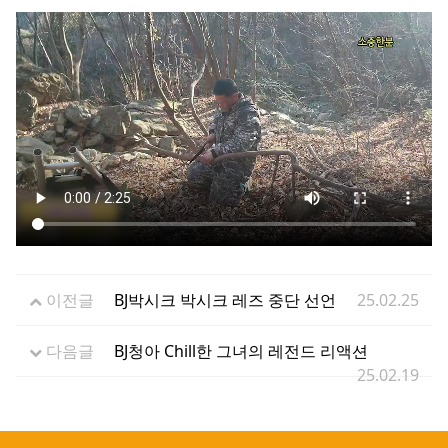
이전글
BJ박시크 박시크 레즈 중단 선언
25.02.25
다음글
BJ청아 Chill한 그녀의 레전드 리액션
25.02.19