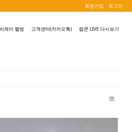
회원가입
로그인
비제이 짤방
고객센터(카카오톡)
팝콘 LIVE 다시보기
목록