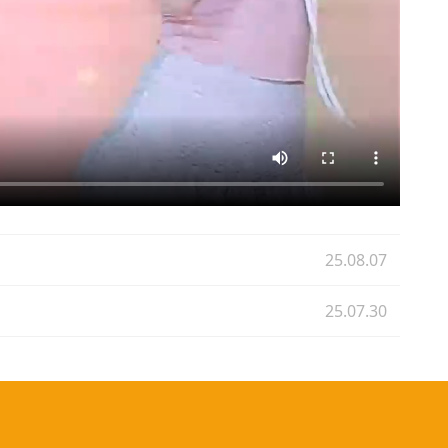
25.08.07
25.07.30