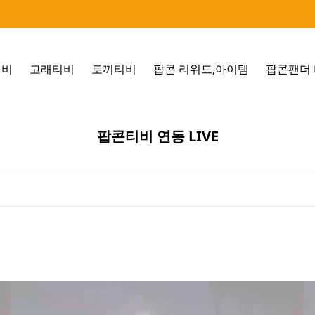
티비
고래티비
토끼티비
팝콘 리워드,아이템
팝콘팬더 
팝콘티비 연동 LIVE