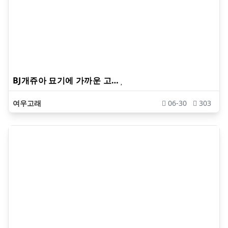
BJ개쥬아 묘기에 가까운 고…
여우고래
06-30
303