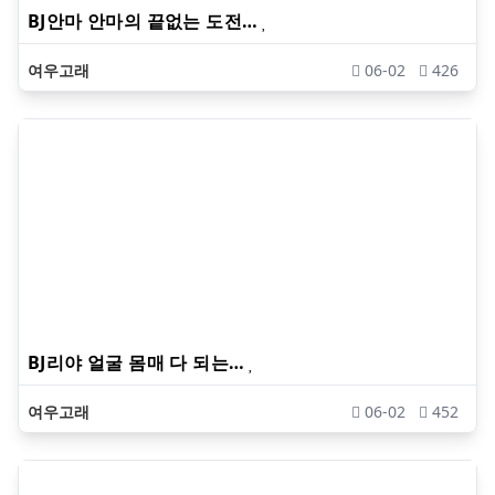
BJ안마 안마의 끝없는 도전…
여우고래
06-02
426
BJ리야 얼굴 몸매 다 되는…
여우고래
06-02
452